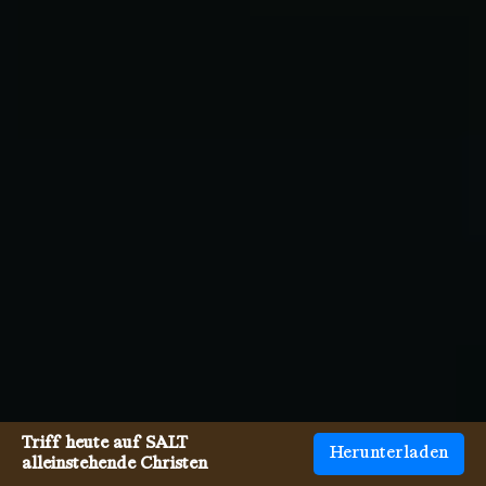
Triff heute auf SALT
Herunterladen
alleinstehende Christen