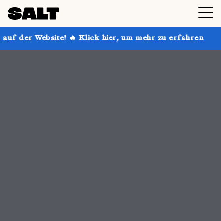
 Klick hier, um mehr zu erfahren
Hol dir bis zu 30 