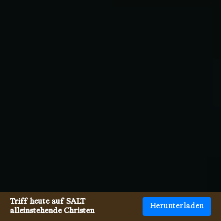
Triff heute auf SALT
Herunterladen
alleinstehende Christen