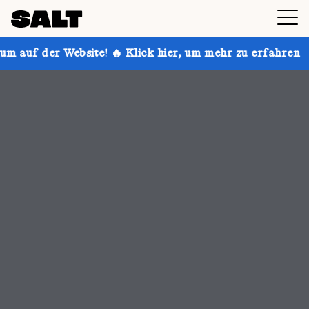
 🔥 Klick hier, um mehr zu erfahren
Hol dir bis zu 