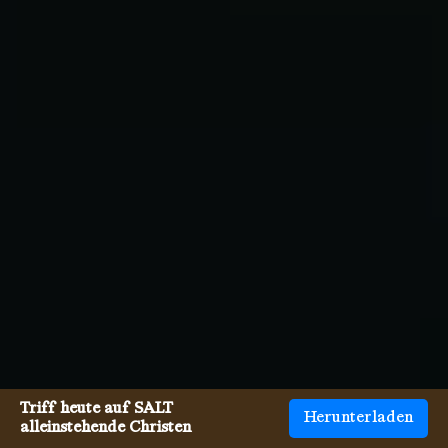
Triff heute auf SALT
Herunterladen
alleinstehende Christen