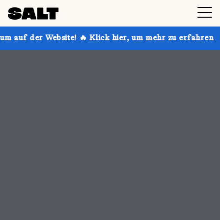
 🔥 Klick hier, um mehr zu erfahren
Hol dir bis zu 