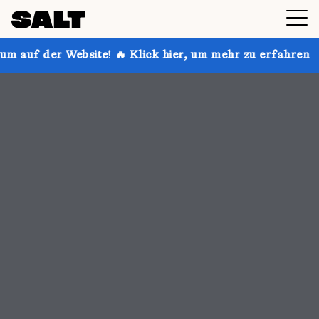
 🔥 Klick hier, um mehr zu erfahren
Hol dir bis zu 