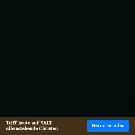
Triff heute auf SALT
Herunterladen
alleinstehende Christen