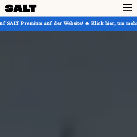
ium auf der Website! 🔥 Klick hier, um mehr zu erfahren