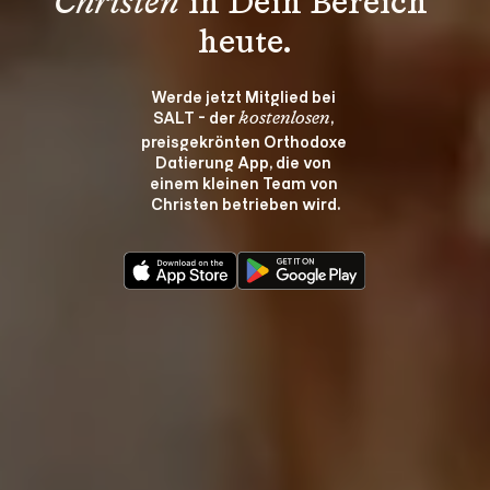
Christen
 in Dein Bereich 
heute.
Werde jetzt Mitglied bei 
SALT - der 
, 
kostenlosen
preisgekrönten Orthodoxe 
Datierung App, die von 
einem kleinen Team von 
Christen betrieben wird.