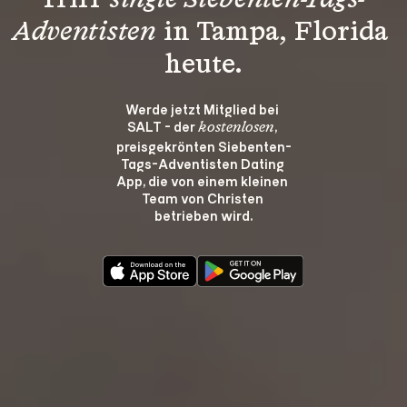
Triff 
single Siebenten-Tags-
Adventisten
 in Tampa, Florida 
heute.
Werde jetzt Mitglied bei 
SALT - der 
, 
kostenlosen
preisgekrönten Siebenten-
Tags-Adventisten Dating 
App, die von einem kleinen 
Team von Christen 
betrieben wird.