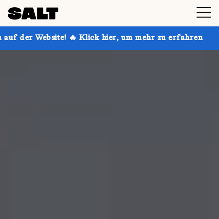
! 🔥 Klick hier, um mehr zu erfahren
Hol dir bis zu 