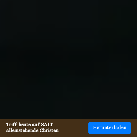
Triff heute auf SALT
Herunterladen
alleinstehende Christen