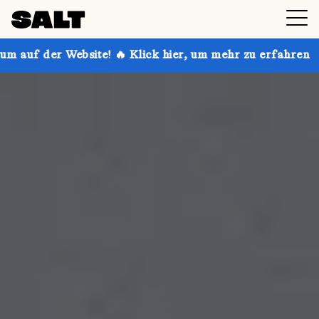
! 🔥 Klick hier, um mehr zu erfahren
Hol dir bis zu