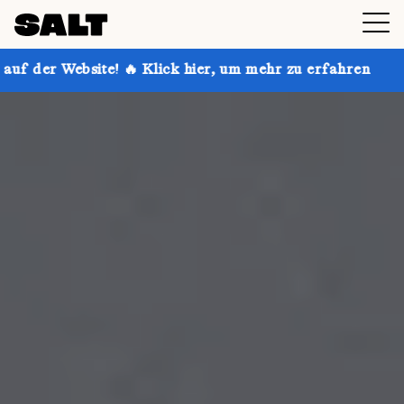
 Klick hier, um mehr zu erfahren
Hol dir bis zu 30