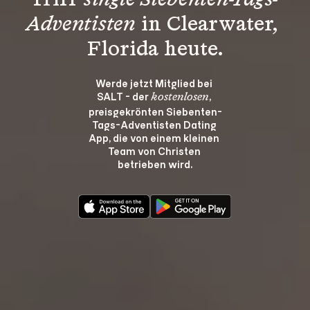
Triff 
single Siebenten-Tags-
Adventisten
 in Clearwater, 
Florida heute.
Werde jetzt Mitglied bei 
SALT - der 
, 
kostenlosen
preisgekrönten Siebenten-
Tags-Adventisten Dating 
App, die von einem kleinen 
Team von Christen 
betrieben wird.