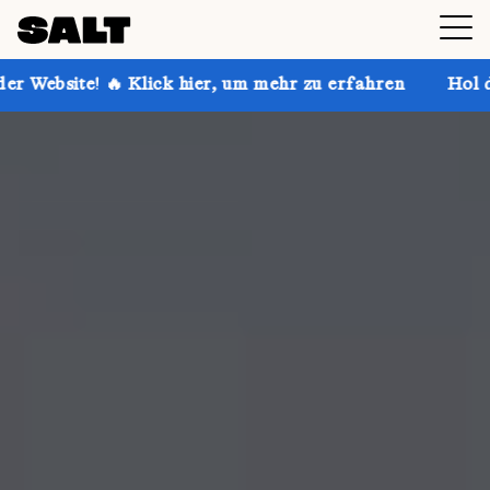
lick hier, um mehr zu erfahren
Hol dir bis zu 30 % 