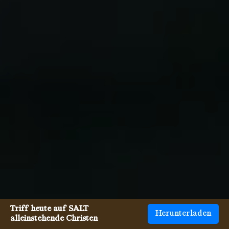
Triff heute auf SALT
Herunterladen
alleinstehende Christen