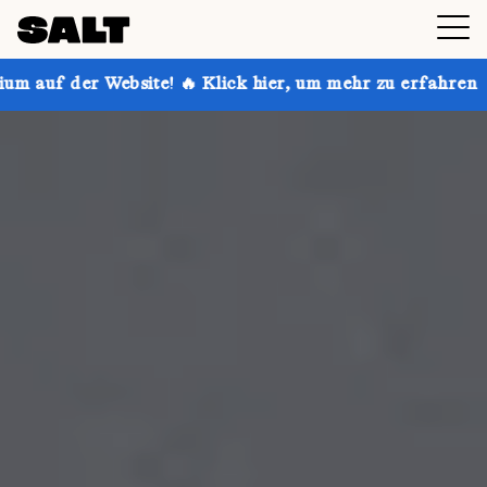
e! 🔥 Klick hier, um mehr zu erfahren
Hol dir bis zu