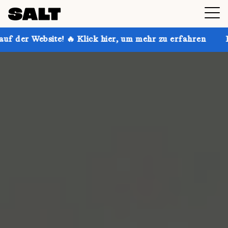
 🔥 Klick hier, um mehr zu erfahren
Hol dir bis zu 