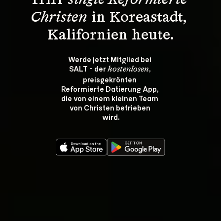
Triff 
single Reformierte 
Christen
 in Koreastadt, 
Kalifornien heute.
Werde jetzt Mitglied bei 
SALT - der 
, 
kostenlosen
preisgekrönten 
Reformierte Datierung App, 
die von einem kleinen Team 
von Christen betrieben 
wird.