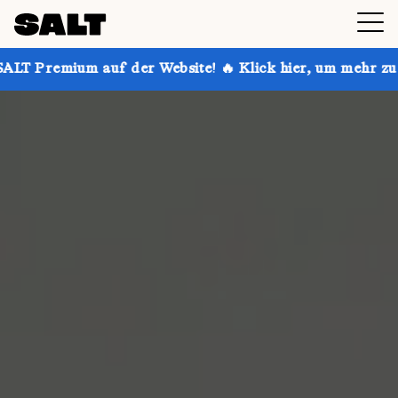
uf der Website! 🔥 Klick hier, um mehr zu erfahren