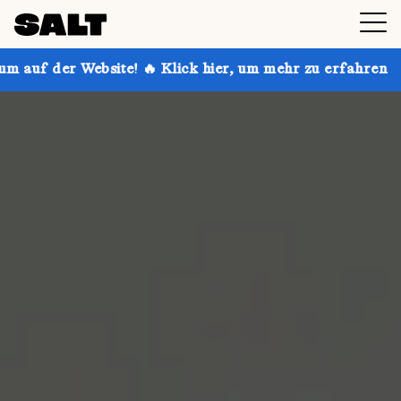
ite! 🔥 Klick hier, um mehr zu erfahren
Hol dir bis 