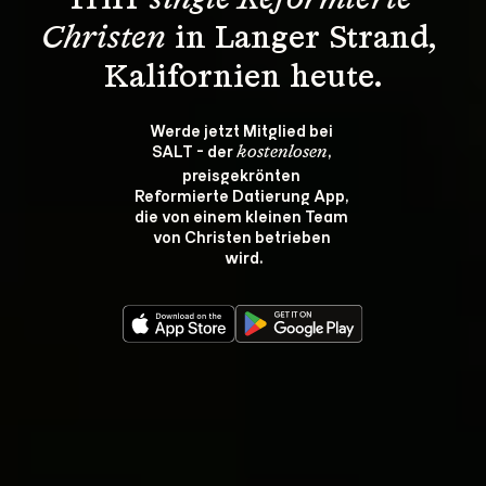
Triff 
single Reformierte 
Christen
 in Langer Strand, 
Kalifornien heute.
Werde jetzt Mitglied bei 
SALT - der 
, 
kostenlosen
preisgekrönten 
Reformierte Datierung App, 
die von einem kleinen Team 
von Christen betrieben 
wird.