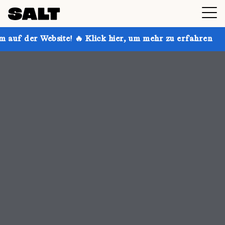
🔥 Klick hier, um mehr zu erfahren
Hol dir bis zu 30