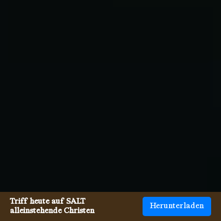
Triff heute auf SALT
Herunterladen
alleinstehende Christen