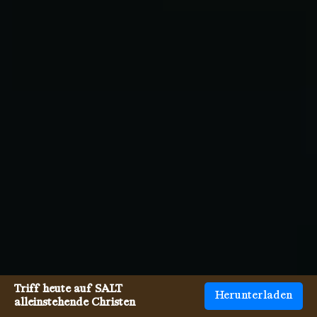
Triff heute auf SALT
Herunterladen
alleinstehende Christen