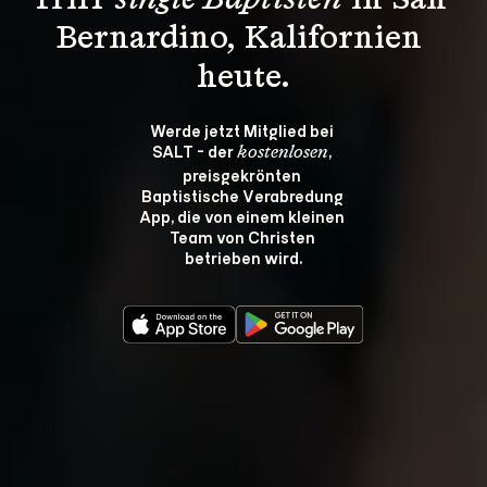
Triff 
single Baptisten
 in San 
Bernardino, Kalifornien 
heute.
Werde jetzt Mitglied bei 
SALT - der 
, 
kostenlosen
preisgekrönten 
Baptistische Verabredung 
App, die von einem kleinen 
Team von Christen 
betrieben wird.