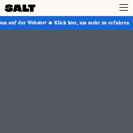
 🔥 Klick hier, um mehr zu erfahren
Hol dir bis zu 