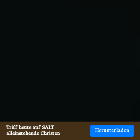
Triff heute auf SALT
Herunterladen
alleinstehende Christen