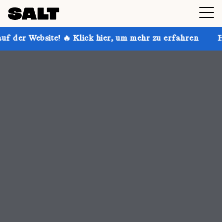
Klick hier, um mehr zu erfahren
Hol dir bis zu 30 % 