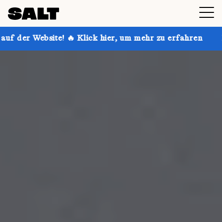
 Klick hier, um mehr zu erfahren
Hol dir bis zu 30 