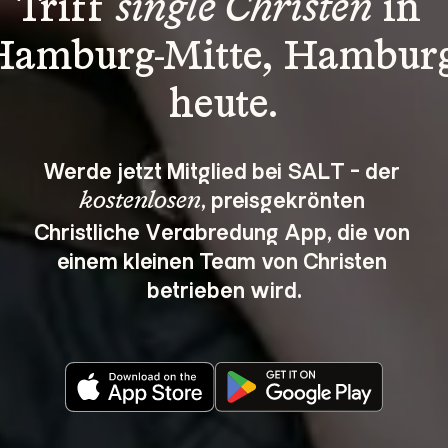
Triff 
single Christen
 in 
Hamburg-Mitte, Hamburg
heute.
Werde jetzt Mitglied bei SALT - der 
, preisgekrönten 
kostenlosen
Christliche Verabredung App, die von 
einem kleinen Team von Christen 
betrieben wird.