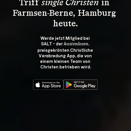
Triff 
single Christen
 in 
Farmsen-Berne, Hamburg 
heute.
Werde jetzt Mitglied bei 
SALT - der 
, 
kostenlosen
preisgekrönten Christliche 
Verabredung App, die von 
einem kleinen Team von 
Christen betrieben wird.