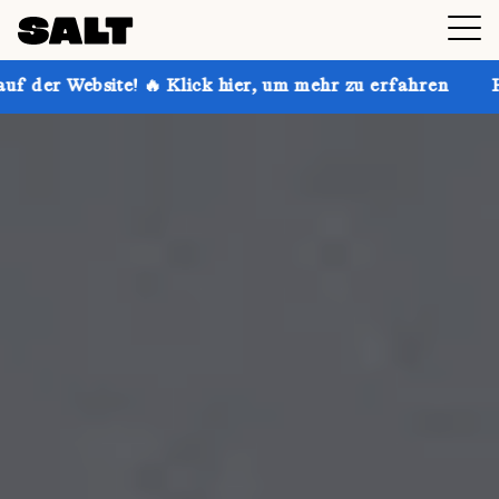
 Klick hier, um mehr zu erfahren
Hol dir bis zu 30 