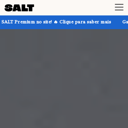
m no site! 🔥 Clique para saber mais
Ganhe até 30%