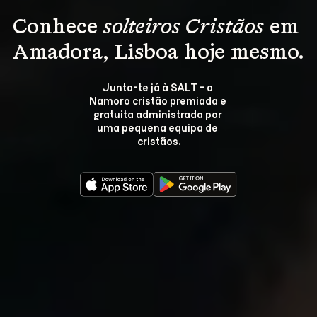
Conhece 
solteiros Cristãos
 em 
Amadora, Lisboa hoje mesmo.
Junta-te já à SALT - a 
Namoro cristão premiada e 
gratuita administrada por 
uma pequena equipa de 
cristãos.