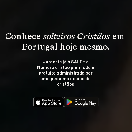
Conhece 
solteiros Cristãos
 em 
Portugal hoje mesmo.
Junta-te já à SALT - a 
Namoro cristão premiada e 
gratuita administrada por 
uma pequena equipa de 
cristãos.