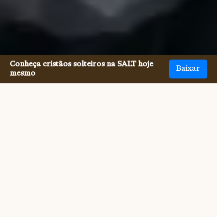
Conheça cristãos solteiros na SALT hoje
Baixar
mesmo
Conhecer solteiros Cristãos
nunca foi tão simples.
Conhecer outros solteiros Cristãos era difícil. Mas a 