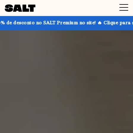
 no SALT Premium no site! 🔥 Clique para saber mais