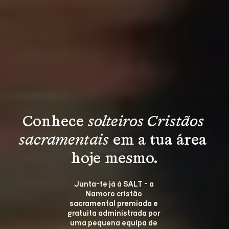
Conhece 
solteiros Cristãos 
sacramentais
 em a tua área 
hoje mesmo.
Junta-te já à SALT - a 
Namoro cristão 
sacramental premiada e 
gratuita administrada por 
uma pequena equipa de 