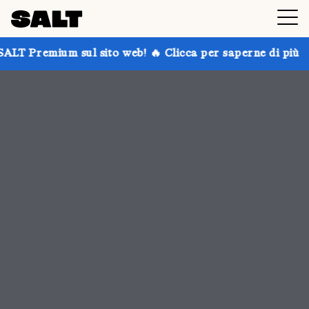
ito web! 🔥 Clicca per saperne di più
Prendi fino al