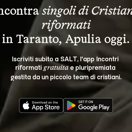
ncontra 
singoli di Cristian
riformati
in Taranto, Apulia oggi.
Iscriviti subito a SALT, l'app Incontri 
riformati 
 e pluripremiata 
gratuita
gestita da un piccolo team di cristiani.