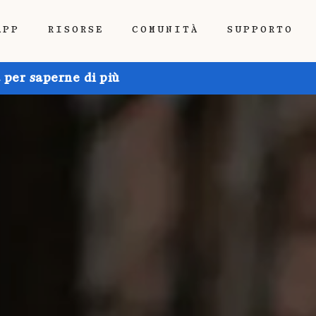
APP
RISORSE
COMUNITÀ
SUPPORTO
 per saperne di più