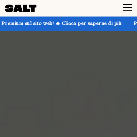
to web! 🔥 Clicca per saperne di più
Prendi fino al 