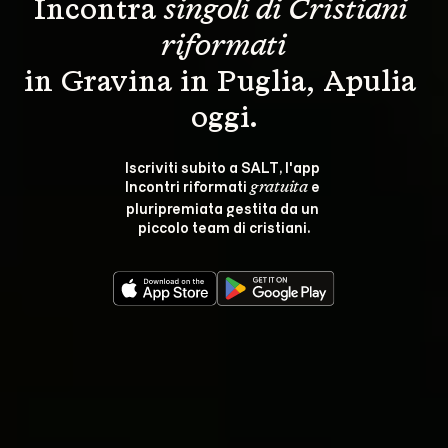
Incontra 
singoli di Cristiani 
riformati
in Gravina in Puglia, Apulia 
oggi.
Iscriviti subito a SALT, l'app 
Incontri riformati 
 e 
gratuita
pluripremiata gestita da un 
piccolo team di cristiani.