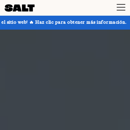
clic para obtener más información.
¡Consigue hasta 