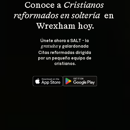
Conoce a 
Cristianos 
reformados en soltería 
 en 
Wrexham hoy.
Únete ahora a SALT - la 
 y galardonada 
gratuita
Citas reformadas dirigida 
por un pequeño equipo de 
cristianos.