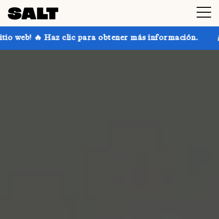
lic para obtener más información.
¡Consigue hasta u