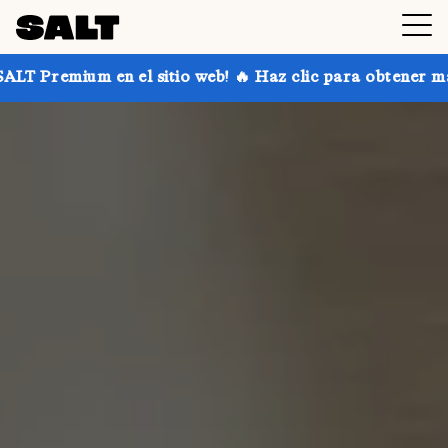
itio web! 🔥 Haz clic para obtener más información.