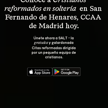
Conoce a 
Cristianos 
reformados en soltería 
 en San 
Fernando de Henares, CCAA 
de Madrid hoy.
Únete ahora a SALT - la 
 y galardonada 
gratuita
Citas reformadas dirigida 
por un pequeño equipo de 
cristianos.