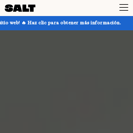
lic para obtener más información.
¡Consigue hasta u