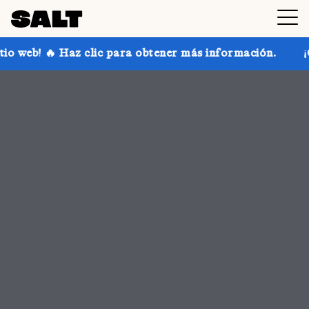
ara obtener más información.
¡Consigue hasta un 30 