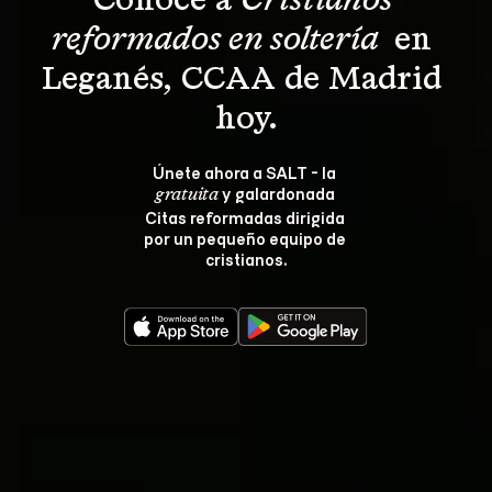
Conoce a 
Cristianos 
reformados en soltería 
 en 
Leganés, CCAA de Madrid 
hoy.
Únete ahora a SALT - la 
 y galardonada 
gratuita
Citas reformadas dirigida 
por un pequeño equipo de 
cristianos.