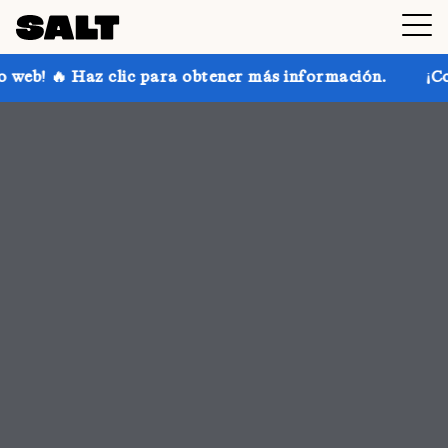
a obtener más información.
¡Consigue hasta un 30 % 