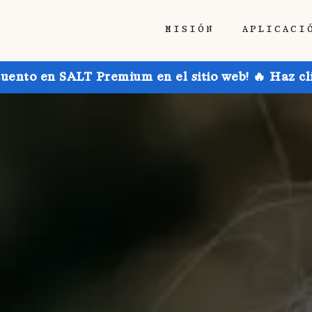
MISIÓN
APLICACI
uento en SALT Premium en el sitio web! 🔥 Haz cl