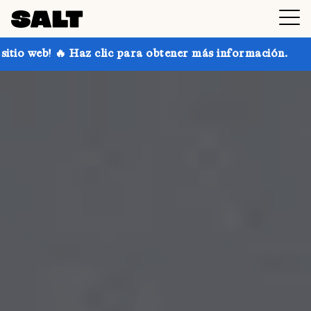
c para obtener más información.
¡Consigue hasta un 