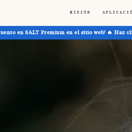
MISIÓN
APLICACI
uento en SALT Premium en el sitio web! 🔥 Haz cl