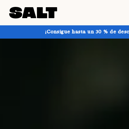
¡Consigue hasta un 30 % de desc