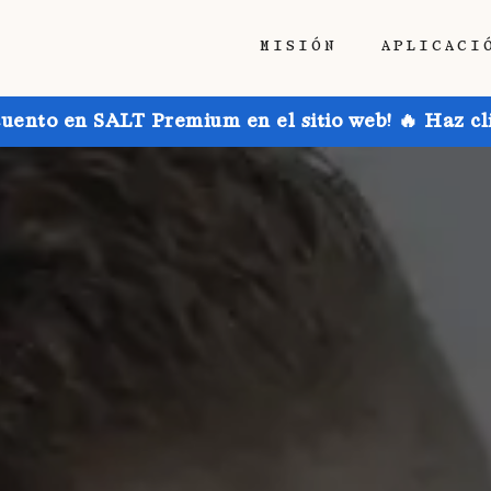
MISIÓN
APLICACI
uento en SALT Premium en el sitio web! 🔥 Haz cl