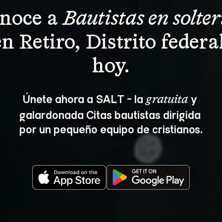
noce a 
Bautistas en solter
en Retiro, Distrito federal
hoy.
Únete ahora a SALT - la 
 y 
gratuita
galardonada Citas bautistas dirigida 
por un pequeño equipo de cristianos.