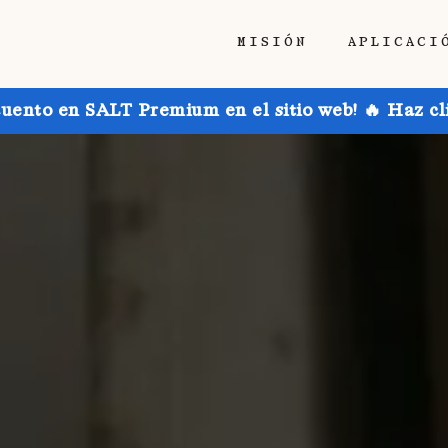
MISIÓN
APLICACI
uento en SALT Premium en el sitio web! 🔥 Haz cl