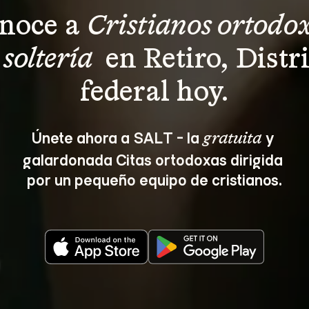
noce a 
Cristianos ortodox
 soltería 
 en Retiro, Distri
federal hoy.
Únete ahora a SALT - la 
 y 
gratuita
galardonada Citas ortodoxas dirigida 
por un pequeño equipo de cristianos.