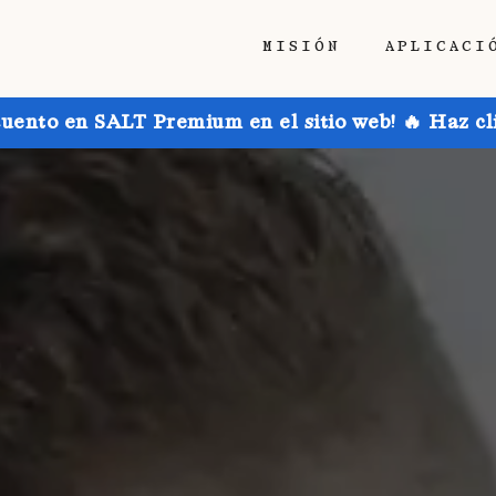
MISIÓN
APLICACI
uento en SALT Premium en el sitio web! 🔥 Haz cl