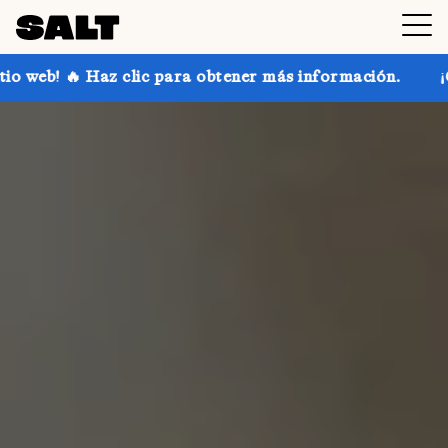
 clic para obtener más información.
¡Consigue hasta