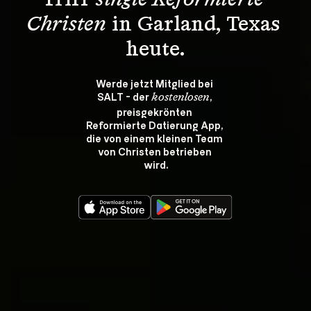
Triff 
single Reformierte 
Christen
 in Garland, Texas 
heute.
Werde jetzt Mitglied bei 
SALT - der 
, 
kostenlosen
preisgekrönten 
Reformierte Datierung App, 
die von einem kleinen Team 
von Christen betrieben 
wird.