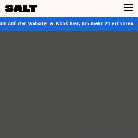
ite! 🔥 Klick hier, um mehr zu erfahren
Hol dir bis 