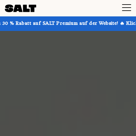
auf SALT Premium auf der Website! 🔥 Klick hier, um mehr