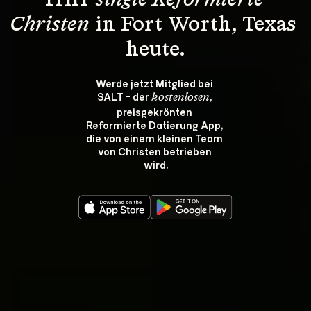
Triff 
single Reformierte 
Christen
 in Fort Worth, Texas 
heute.
Werde jetzt Mitglied bei 
SALT - der 
, 
kostenlosen
preisgekrönten 
Reformierte Datierung App, 
die von einem kleinen Team 
von Christen betrieben 
wird.