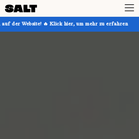
! 🔥 Klick hier, um mehr zu erfahren
Hol dir bis zu