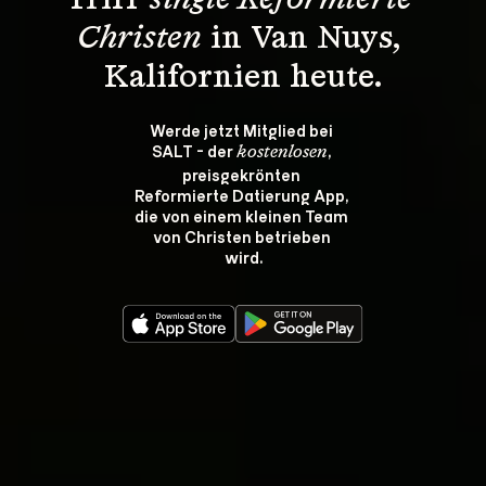
Triff 
single Reformierte 
Christen
 in Van Nuys, 
Kalifornien heute.
Werde jetzt Mitglied bei 
SALT - der 
, 
kostenlosen
preisgekrönten 
Reformierte Datierung App, 
die von einem kleinen Team 
von Christen betrieben 
wird.