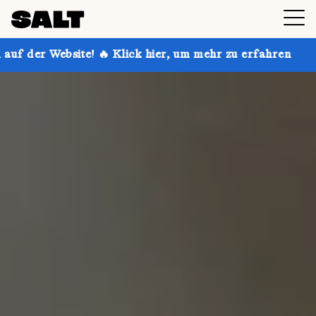
 🔥 Klick hier, um mehr zu erfahren
Hol dir bis zu 3