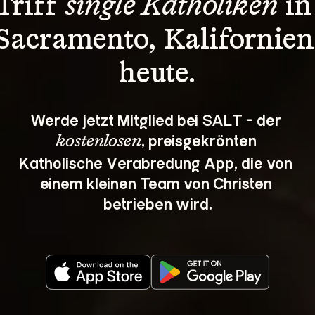
Triff 
single Katholiken
 in
Sacramento, Kalifornien
heute.
Werde jetzt Mitglied bei SALT - der 
, preisgekrönten 
kostenlosen
Katholische Verabredung App, die von 
einem kleinen Team von Christen 
betrieben wird.