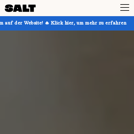
! 🔥 Klick hier, um mehr zu erfahren
Hol dir bis zu 