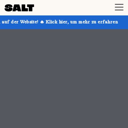
 Klick hier, um mehr zu erfahren
Hol dir bis zu 30 