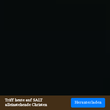
Triff heute auf SALT
Herunterladen
alleinstehende Christen