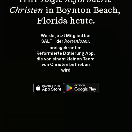
Triff 
single Reformierte 
Christen
 in Boynton Beach, 
Florida heute.
Werde jetzt Mitglied bei 
SALT - der 
, 
kostenlosen
preisgekrönten 
Reformierte Datierung App, 
die von einem kleinen Team 
von Christen betrieben 
wird.