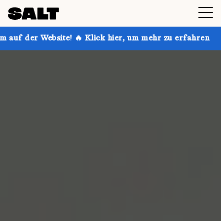
te! 🔥 Klick hier, um mehr zu erfahren
Hol dir bis z