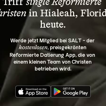
Triff 
single Reformierte 
hristen
 in Hialeah, Flori
heute.
Werde jetzt Mitglied bei SALT - der 
, preisgekrönten 
kostenlosen
Reformierte Datierung App, die von 
einem kleinen Team von Christen 
betrieben wird.