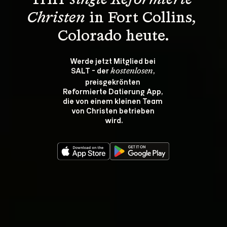
Triff 
single Reformierte 
Christen
 in Fort Collins, 
Colorado heute.
Werde jetzt Mitglied bei 
SALT - der 
, 
kostenlosen
preisgekrönten 
Reformierte Datierung App, 
die von einem kleinen Team 
von Christen betrieben 
wird.