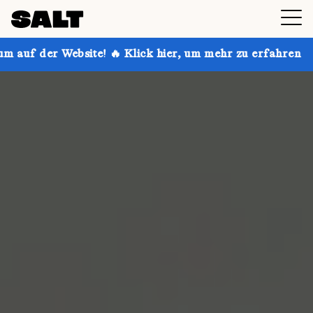
te! 🔥 Klick hier, um mehr zu erfahren
Hol dir bis 